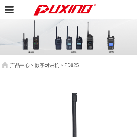
PD825
产品中心
>
数字对讲机
>
PD825