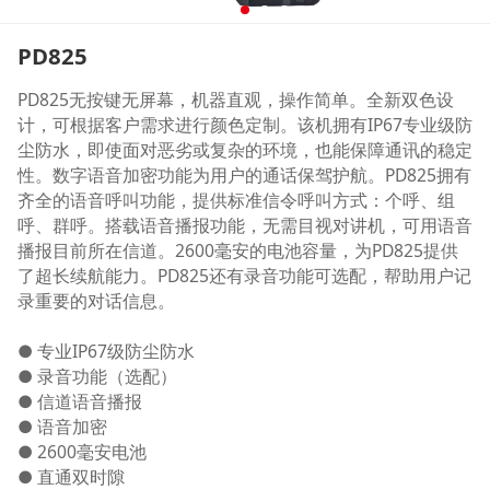
PD825
PD825无按键无屏幕，机器直观，操作简单。全新双色设
计，可根据客户需求进行颜色定制。该机拥有IP67专业级防
尘防水，即使面对恶劣或复杂的环境，也能保障通讯的稳定
性。数字语音加密功能为用户的通话保驾护航。PD825拥有
齐全的语音呼叫功能，提供标准信令呼叫方式：个呼、组
呼、群呼。搭载语音播报功能，无需目视对讲机，可用语音
播报目前所在信道。2600毫安的电池容量，为PD825提供
了超长续航能力。PD825还有录音功能可选配，帮助用户记
录重要的对话信息。
● 专业IP67级防尘防水
● 录音功能（选配）
● 信道语音播报
● 语音加密
● 2600毫安电池
● 直通双时隙