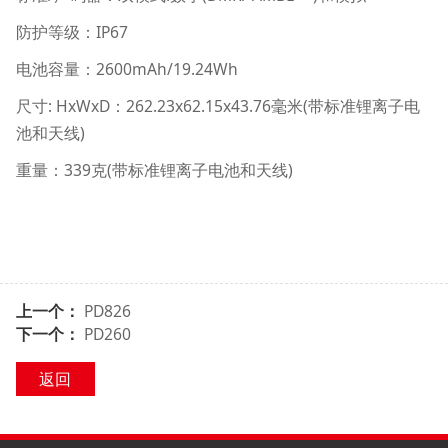
IP67
防护等级：
2600mAh/19.24Wh
电池容量：
: HxWxD
262.23x62.15x43.76
(
尺寸
：
毫米
带标准锂离子电
)
池和天线
339
(
)
重量：
克
带标准锂离子电池和天线
上一个：
PD826
下一个：
PD260
返回