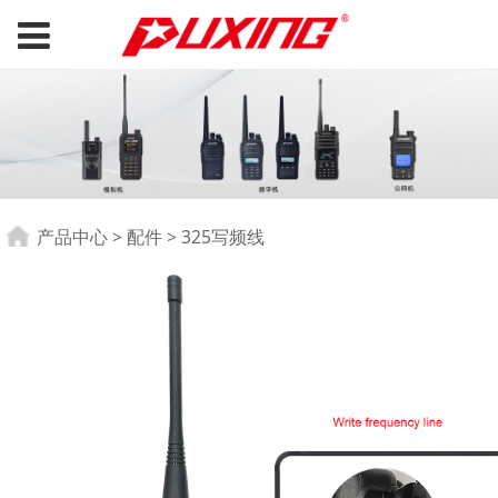
325写频线
产品中心
>
配件
>
325写频线